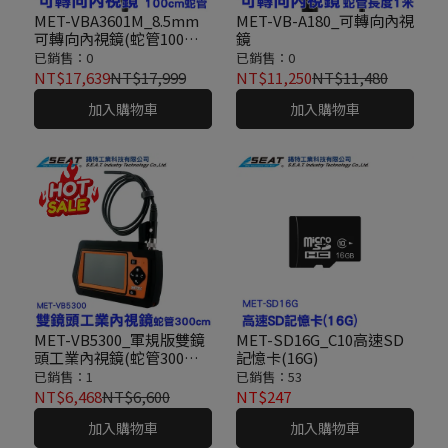
MET-VBA3601M_8.5mm
MET-VB-A180_可轉向內視
可轉向內視鏡(蛇管100公
鏡
分)
已銷售：0
已銷售：0
NT$17,639
NT$17,999
NT$11,250
NT$11,480
加入購物車
加入購物車
MET-VB5300_軍規版雙鏡
MET-SD16G_C10高速SD
頭工業內視鏡(蛇管300公
記憶卡(16G)
分)
已銷售：1
已銷售：53
NT$6,468
NT$6,600
NT$247
加入購物車
加入購物車