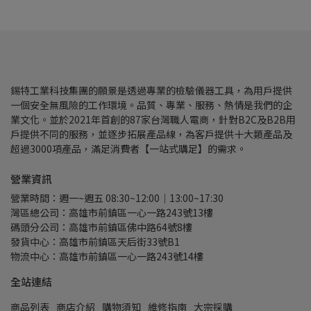
錫特工業科技集團的願景是透過專業的檢驗儀器工具，為用戶提供
一個安全無風險的工作環境。品質、專業、服務、熱情是我們的企
業文化。並於2021年首創的87家台灣職人電商，針對B2C及B2B用
戶提供不同的服務，並逐步拓展產品線，為客戶提供十大類產品及
超過3000項產品，滿足消費者【一站式購足】的需求。
營業資訊
營業時間：週一~週五 08:30~12:00｜13:00~17:30
灣區總公司：高雄市前鎮區一心一路243號13樓
碼頭分公司：高雄市前鎮區佛中路64號8樓
發貨中心：高雄市前鎮區天后街33號B1
物流中心：高雄市前鎮區一心一路243號14樓
全站連結
商品列表
商店介紹
購物須知
維修指南
大宗採購