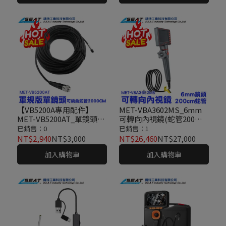
【VB5200A專用配件】
MET-VBA3602MS_6mm
MET-VB5200AT_單鏡頭可
可轉向內視鏡(蛇管200公
繞曲蛇管(2000公分)
分)
已銷售：0
已銷售：1
NT$2,940
NT$3,000
NT$26,460
NT$27,000
加入購物車
加入購物車