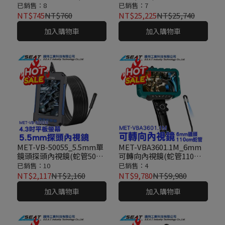
分)
已銷售：8
已銷售：7
NT$745
NT$760
NT$25,225
NT$25,740
加入購物車
加入購物車
MET-VB-50055_5.5mm單
MET-VBA3601.1M_6mm
鏡頭探頭內視鏡(蛇管500
可轉向內視鏡(蛇管110公
公分)
分)
已銷售：10
已銷售：4
NT$2,117
NT$2,160
NT$9,780
NT$9,980
加入購物車
加入購物車