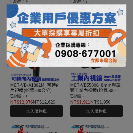
分)
已銷售：4
已銷售：3
NT$833
NT$850
NT$485
加入購物車
加入購物車
MET-VB-A1802M_可轉向
MET-VB55008_8mm單鏡
內視鏡(蛇管200公分)
頭工業內視鏡(蛇管500公
分)
已銷售：1
已銷售：3
NT$12,376
NT$12,629
NT$1,911
NT$1,950
加入購物車
加入購物車