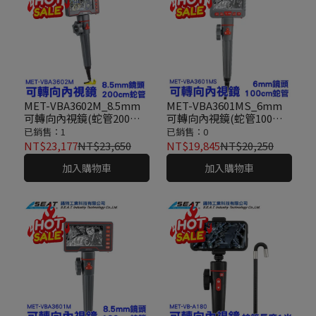
MET-VBA3602M_8.5mm
MET-VBA3601MS_6mm
可轉向內視鏡(蛇管200公
可轉向內視鏡(蛇管100公
分)
分)
已銷售：1
已銷售：0
NT$23,177
NT$23,650
NT$19,845
NT$20,250
加入購物車
加入購物車