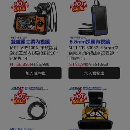
MET-VB5100A_軍規版雙
MET-VB-50052_5.5mm單
鏡頭工業內視鏡(蛇管1000
鏡頭探頭內視鏡(蛇管200
公分)
公分)
已銷售：4
已銷售：5
NT$6,850
NT$6,990
NT$1,940
NT$1,980
加入購物車
加入購物車