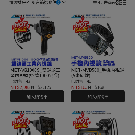
預設排序
所有篩選條件
共 42 件商品
MET-VB1000S_雙鏡頭工
MET-MVB500_手機內視鏡
業內視鏡(蛇管1000公分)
(5米硬線)
已銷售：43
已銷售：41
NT$2,083
NT$2,125
NT$165
NT$168
加入購物車
加入購物車