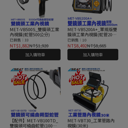
MET-VB500S_雙鏡頭工業
MET-VB5200A+_軍規版雙
內視鏡(蛇管500公分)
鏡頭工業內視鏡(蛇管2000
公分)
已銷售：33
已銷售：10
NT$1,882
NT$1,920
NT$8,492
NT$8,665
加入購物車
加入購物車
【配件】MET-VB100TD_
MET-VBT30_工業管路內
雙鏡頭可繞曲蛇管(100公
視鏡(30米)