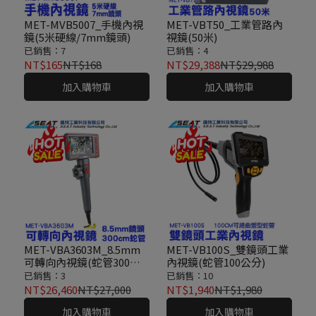
MET-MVB5007_手機內視
MET-VBT50_工業管路內
鏡(5米硬線/7mm鏡頭)
視鏡(50米)
已銷售：7
已銷售：4
NT$165
NT$168
NT$29,388
NT$29,988
加入購物車
加入購物車
MET-VBA3603M_8.5mm
MET-VB100S_雙鏡頭工業
可轉向內視鏡(蛇管300公
內視鏡(蛇管100公分)
分)
已銷售：3
已銷售：10
NT$26,460
NT$27,000
NT$1,940
NT$1,980
加入購物車
加入購物車