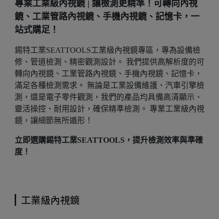
專業工業級內視鏡 | 讓檢測更精準！可轉向內視
鏡、工業管路內視鏡、手機內視鏡、記憶卡，一
站式購足！
錫特工業SEATTOOLS工業級內視鏡專區，專為設備檢
修、管道檢測、精密觀測設計。 我們提供高解析度的可
轉向內視鏡、工業管路內視鏡、手機內視鏡、記憶卡，
滿足各種檢測需求。 無論是工業設備維護、汽車引擎檢
測，還是電子零件觀測，我們的產品均具備高清顯示、
靈活操控、耐用設計，確保精準檢測。 專業工業級內視
鏡，讓細節無所遁形！
立即選購錫特工業SEATTOOLS，提升檢測效率與準確
度！
工業級內視鏡