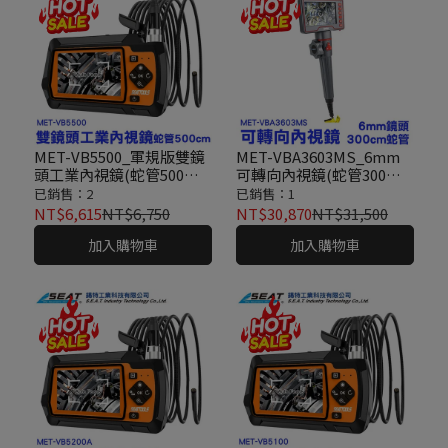
MET-VB5500_軍規版雙鏡
MET-VBA3603MS_6mm
頭工業內視鏡(蛇管500公
可轉向內視鏡(蛇管300公
分)
分)
已銷售：2
已銷售：1
NT$6,615
NT$6,750
NT$30,870
NT$31,500
加入購物車
加入購物車