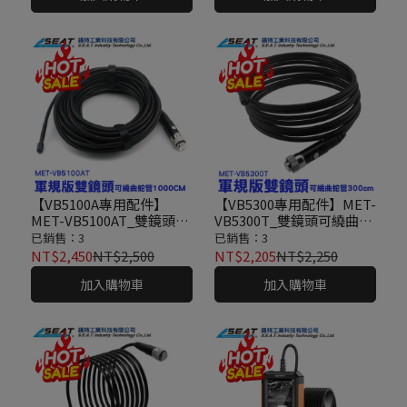
【VB5100A專用配件】
【VB5300專用配件】MET-
MET-VB5100AT_雙鏡頭可
VB5300T_雙鏡頭可繞曲蛇
繞曲蛇管(1000公分)
管(300公分)
已銷售：3
已銷售：3
NT$2,450
NT$2,500
NT$2,205
NT$2,250
加入購物車
加入購物車