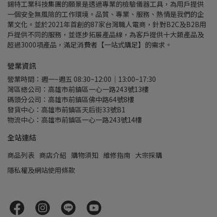
錫特工業科技集團的願景是透過專業的檢驗儀器工具，為用戶提供
一個安全無風險的工作環境。品質、專業、服務、熱情是我們的企
業文化。並於2021年首創的87家台灣職人電商，針對B2C及B2B用
戶提供不同的服務，並逐步拓展產品線，為客戶提供十大類產品及
超過3000項產品，滿足消費者【一站式購足】的需求。
營業資訊
營業時間：週一~週五 08:30~12:00｜13:00~17:30
灣區總公司：高雄市前鎮區一心一路243號13樓
碼頭分公司：高雄市前鎮區佛中路64號8樓
發貨中心：高雄市前鎮區天后街33號B1
物流中心：高雄市前鎮區一心一路243號14樓
全站連結
商品列表
商店介紹
購物須知
維修指南
大宗採購
隱私權及網站使用條款