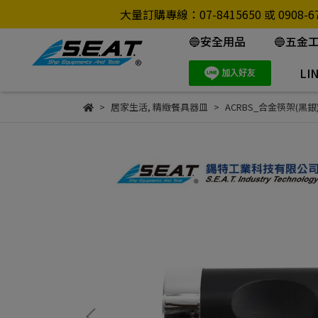
大量訂購專線：07-8415650 或 0
🔵安全用品
🔵五金
LI
居家生活
,
精緻餐具器皿
ACRBS_合金筷架(黑銀