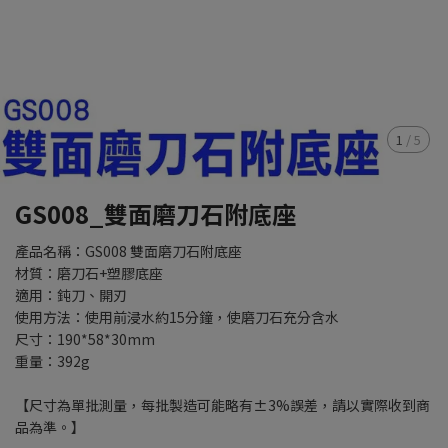
1
/
5
GS008_雙面磨刀石附底座
產品名稱：GS008 雙面磨刀石附底座
材質：磨刀石+塑膠底座
適用：鈍刀、開刃
使用方法：使用前浸水約15分鐘，使磨刀石充分含水
尺寸：190*58*30mm
重量：392g
【尺寸為單批測量，每批製造可能略有±3%誤差，請以實際收到商
品為準。】