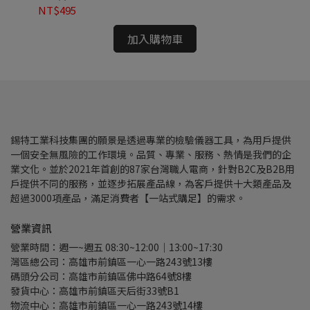
NT$495
NT
加入購物車
錫特工業科技集團的願景是透過專業的檢驗儀器工具，為用戶提供
一個安全無風險的工作環境。品質、專業、服務、熱情是我們的企
業文化。並於2021年首創的87家台灣職人電商，針對B2C及B2B用
戶提供不同的服務，並逐步拓展產品線，為客戶提供十大類產品及
超過3000項產品，滿足消費者【一站式購足】的需求。
營業資訊
營業時間：週一~週五 08:30~12:00｜13:00~17:30
灣區總公司：高雄市前鎮區一心一路243號13樓
碼頭分公司：高雄市前鎮區佛中路64號8樓
發貨中心：高雄市前鎮區天后街33號B1
物流中心：高雄市前鎮區一心一路243號14樓