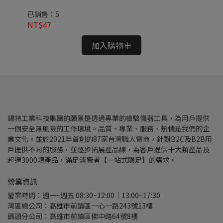
已銷售：5
已
NT$47
NT
加入購物車
錫特工業科技集團的願景是透過專業的檢驗儀器工具，為用戶提供
一個安全無風險的工作環境。品質、專業、服務、熱情是我們的企
業文化。並於2021年首創的87家台灣職人電商，針對B2C及B2B用
戶提供不同的服務，並逐步拓展產品線，為客戶提供十大類產品及
超過3000項產品，滿足消費者【一站式購足】的需求。
營業資訊
營業時間：週一~週五 08:30~12:00｜13:00~17:30
灣區總公司：高雄市前鎮區一心一路243號13樓
碼頭分公司：高雄市前鎮區佛中路64號8樓