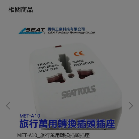
相關商品
MET-A10_旅行萬用轉換插頭插座
M