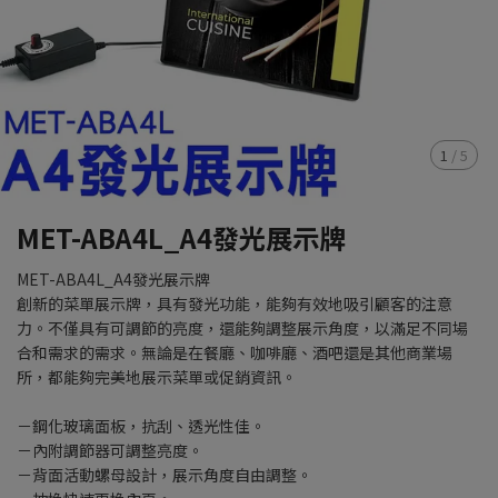
1
/
5
MET-ABA4L_A4發光展示牌
MET-ABA4L_A4發光展示牌
創新的菜單展示牌，具有發光功能，能夠有效地吸引顧客的注意
力。不僅具有可調節的亮度，還能夠調整展示角度，以滿足不同場
合和需求的需求。無論是在餐廳、咖啡廳、酒吧還是其他商業場
所，都能夠完美地展示菜單或促銷資訊。
－鋼化玻璃面板，抗刮、透光性佳。
－內附調節器可調整亮度。
－背面活動螺母設計，展示角度自由調整。