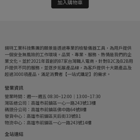
加入購物車
錫特工業科技集團的願景是透過專業的檢驗儀器工具，為用戶提供
一個安全無風險的工作環境。品質、專業、服務、熱情是我們的企
業文化。並於2021年首創的87家台灣職人電商，針對B2C及B2B用
戶提供不同的服務，並逐步拓展產品線，為客戶提供十大類產品及
超過3000項產品，滿足消費者【一站式購足】的需求。
營業資訊
營業時間：週一~週五 08:30~12:00｜13:00~17:30
灣區總公司：高雄市前鎮區一心一路243號13樓
碼頭分公司：高雄市前鎮區佛中路64號8樓
發貨中心：高雄市前鎮區天后街33號B1
物流中心：高雄市前鎮區一心一路243號14樓
全站連結