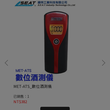
MET-ATS_數位酒測儀
ME
已銷售：1
已銷
NT$382
NT