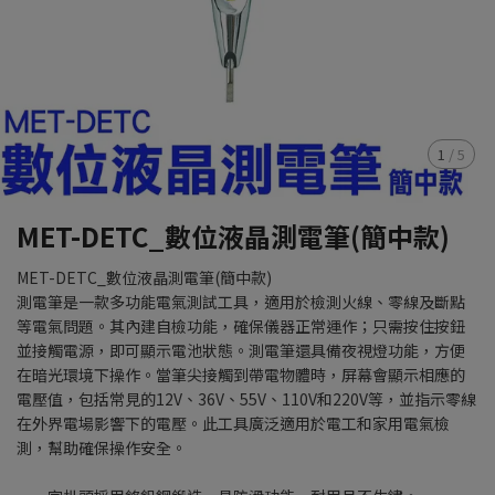
1
/
5
MET-DETC_數位液晶測電筆(簡中款)
MET-DETC_數位液晶測電筆(簡中款)
測電筆是一款多功能電氣測試工具，適用於檢測火線、零線及斷點
等電氣問題。其內建自檢功能，確保儀器正常運作；只需按住按鈕
並接觸電源，即可顯示電池狀態。測電筆還具備夜視燈功能，方便
在暗光環境下操作。當筆尖接觸到帶電物體時，屏幕會顯示相應的
電壓值，包括常見的12V、36V、55V、110V和220V等，並指示零線
在外界電場影響下的電壓。此工具廣泛適用於電工和家用電氣檢
測，幫助確保操作安全。