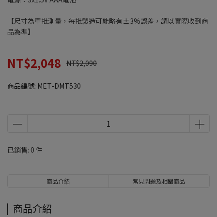
【尺寸為單批測量，每批製造可能略有±3%誤差，請以實際收到商
品為準】
NT$2,048
NT$2,090
商品編號:
MET-DMT530
已銷售: 0 件
商品介紹
常見問題及相關商品
商品介紹