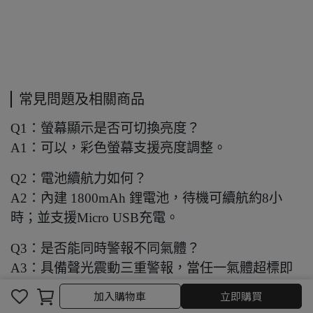
常見問題及相關商品
Q1：螢幕顯示是否可切換亮度？
A1：可以，彩色螢幕支援亮度調整。
Q2：電池續航力如何？
A2：內建 1800mAh 鋰電池，待機可續航約8小
時；並支援Micro USB充電。
Q3：是否能同時警報不同氣體？
A3：具備聲光震動三重警報，當任一氣體超標即
刻觸發。
加入購物車
立即購買