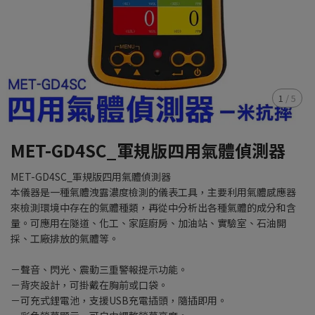
1
/
5
MET-GD4SC_軍規版四用氣體偵測器
MET-GD4SC_軍規版四用氣體偵測器
本儀器是一種氣體洩露濃度檢測的儀表工具，主要利用氣體感應器
來檢測環境中存在的氣體種類，再從中分析出各種氣體的成分和含
量。可應用在隧道、化工、家庭廚房、加油站、實驗室、石油開
採、工廠排放的氣體等。
－聲音、閃光、震動三重警報提示功能。
－背夾設計，可掛戴在胸前或口袋。
－可充式鋰電池，支援USB充電插頭，隨插即用。