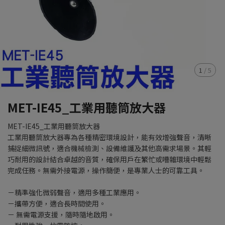
1
/
5
MET-IE45_工業用聽筒放大器
MET-IE45_工業用聽筒放大器
工業用聽筒放大器專為各種精密環境設計，能有效增強聲音，清晰
捕捉細微訊號，適合機械檢測、設備維護及其他高需求場景。其輕
巧耐用的設計結合卓越的音質，確保用戶在繁忙或嘈雜環境中輕鬆
完成任務。無需外接電源，操作簡便，是專業人士的可靠工具。
－精準強化微弱聲音，適用多種工業應用。
－攜帶方便，適合長時間使用。
－ 無需電源支援，隨時隨地啟用。