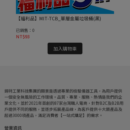
【福利品】MIT-TCB_單層金屬垃圾桶(黑)
M
已銷售：0
已
NT$93
NT
加入購物車
錫特工業科技集團的願景是透過專業的檢驗儀器工具，為用戶提供
一個安全無風險的工作環境。品質、專業、服務、熱情是我們的企
業文化。並於2021年首創的87家台灣職人電商，針對B2C及B2B用
戶提供不同的服務，並逐步拓展產品線，為客戶提供十大類產品及
超過3000項產品，滿足消費者【一站式購足】的需求。
營業資訊