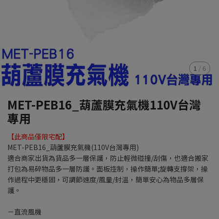
1
/
6
MET-PEB16_葫蘆膜充氣機110V台灣
專用
【此商品僅限宅配】
MET-PEB16_葫蘆膜充氣機(110V台灣專用)
適合商家出貨為貨品多一層保護，防止輕微碰撞/刮傷，也適合搬家
打包為易碎物品多一層防護。面板控制，操作簡單;旋轉支撐架，操
作過程中更穩固，可調節速度/風量/封溫，簡單安心為物品多層保
護。
－直流風機