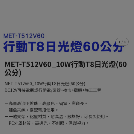
1
/
6
MET-T512V60_10W行動T8日光燈(60
公分)
MET-T512V60_10W行動T8日光燈(60公分)
DC12V可接電瓶或行動電/露營+夜市+攤販+施工工程
－高量高流明燈珠，高顯色、省電、壽命長。
－鱷魚夾線，搭配電瓶使用。
－一體支架，鋁座材質，耐高溫、散熱好，可長久使用。
－PC外罩材質，高透光，不刺眼，保護視力。