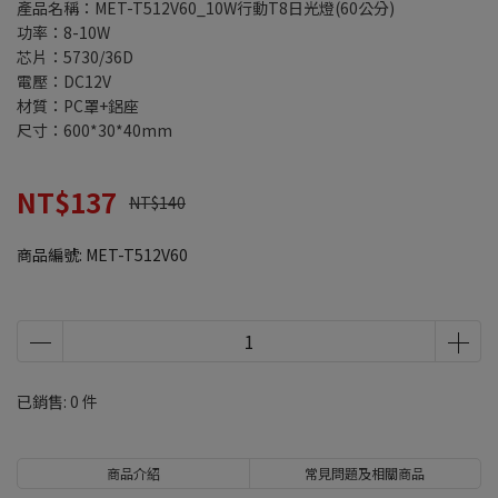
產品名稱：MET-T512V60_10W行動T8日光燈(60公分)
功率：8-10W
芯片：5730/36D
電壓：DC12V
材質：PC罩+鋁座
尺寸：600*30*40mm
NT$137
NT$140
商品編號:
MET-T512V60
已銷售: 0 件
商品介紹
常見問題及相關商品