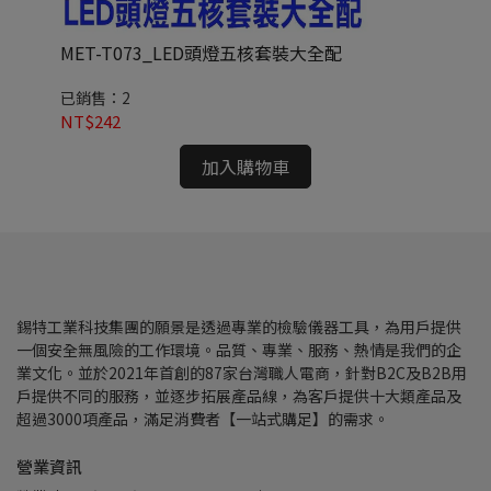
MET-T073_LED頭燈五核套裝大全配
ME
已銷售：2
已
NT$242
NT
加入購物車
錫特工業科技集團的願景是透過專業的檢驗儀器工具，為用戶提供
一個安全無風險的工作環境。品質、專業、服務、熱情是我們的企
業文化。並於2021年首創的87家台灣職人電商，針對B2C及B2B用
戶提供不同的服務，並逐步拓展產品線，為客戶提供十大類產品及
超過3000項產品，滿足消費者【一站式購足】的需求。
營業資訊