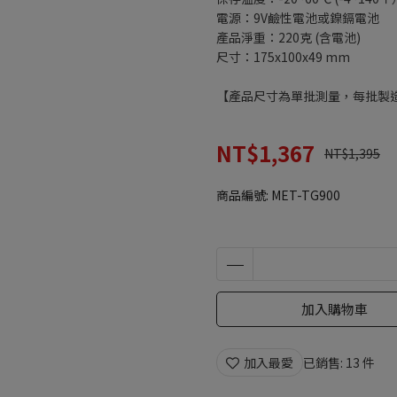
電源：9V鹼性電池或鎳鎘電池
產品淨重：220克 (含電池)
尺寸：175x100x49 mm
【產品尺寸為單批測量，每批製
NT$1,367
NT$1,395
商品編號:
MET-TG900
加入購物車
加入最愛
已銷售: 13 件