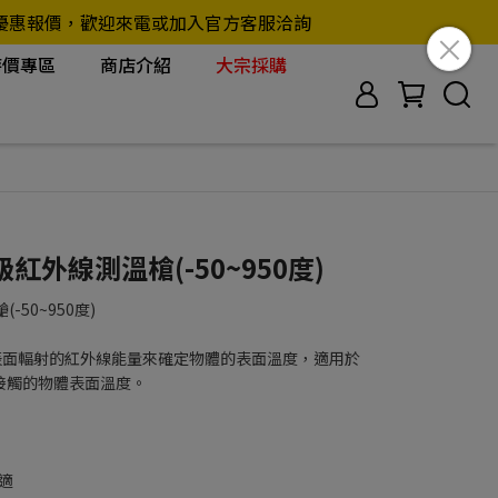
另行提供優惠報價，歡迎來電或加入官方客服洽詢
特價專區
商店介紹
大宗採購
業級紅外線測溫槍(-50~950度)
-50~950度)
！
表面輻射的紅外線能量來確定物體的表面溫度，適用於
接觸的物體表面溫度。
適