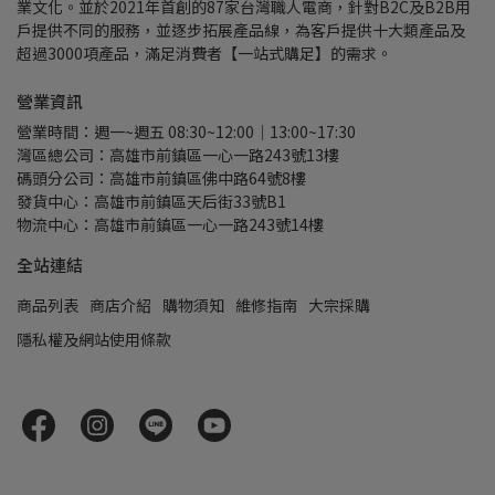
業文化。並於2021年首創的87家台灣職人電商，針對B2C及B2B用
戶提供不同的服務，並逐步拓展產品線，為客戶提供十大類產品及
超過3000項產品，滿足消費者【一站式購足】的需求。
營業資訊
營業時間：週一~週五 08:30~12:00｜13:00~17:30
灣區總公司：高雄市前鎮區一心一路243號13樓
碼頭分公司：高雄市前鎮區佛中路64號8樓
發貨中心：高雄市前鎮區天后街33號B1
物流中心：高雄市前鎮區一心一路243號14樓
全站連結
商品列表
商店介紹
購物須知
維修指南
大宗採購
隱私權及網站使用條款