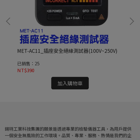
MET-AC11_插座安全絕緣測試器(100V~250V)
M
已銷售：25
已
NT$390
NT
加入購物車
錫特工業科技集團的願景是透過專業的檢驗儀器工具，為用戶提供
一個安全無風險的工作環境。品質、專業、服務、熱情是我們的企