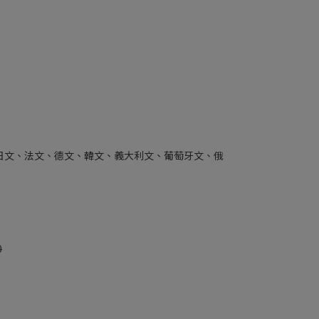
日文、法文、德文、韓文、義大利文、葡萄牙文、俄
0