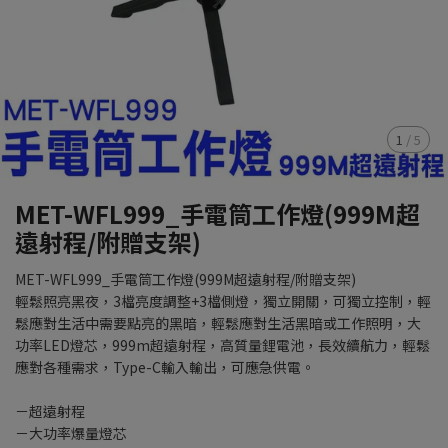
1
/
5
MET-WFL999_手電筒工作燈(999M超
遠射程/附贈支架)
MET-WFL999_手電筒工作燈(999M超遠射程/附贈支架)
輕鬆照亮黑夜，3檔亮度調整+3檔側燈，獨立開關，可獨立控制，輕
鬆應對生活中需要點亮的黑暗，輕鬆應對生活黑暗或工作照明，大
功率LED燈芯，999m超遠射程，高質量鋰電池，長效續航力，輕鬆
應對各種需求，Type-C輸入輸出，可應急供電。
－超遠射程
－大功率爆量燈芯