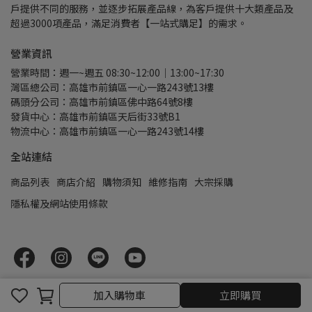
戶提供不同的服務，並逐步拓展產品線，為客戶提供十大類產品及
超過3000項產品，滿足消費者【一站式購足】的需求。
營業資訊
營業時間：週一~週五 08:30~12:00｜13:00~17:30
灣區總公司：高雄市前鎮區一心一路243號13樓
碼頭分公司：高雄市前鎮區佛中路64號8樓
發貨中心：高雄市前鎮區天后街33號B1
物流中心：高雄市前鎮區一心一路243號14樓
全站連結
商品列表
商店介紹
購物須知
維修指南
大宗採購
隱私權及網站使用條款
加入購物車
立即購買