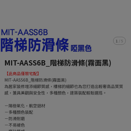
1
/
5
MIT-AASS6B_階梯防滑條(霧面黑)
【此商品僅限宅配】
MIT-AASS6B_階梯防滑條(霧面黑)
為居家裝修增添細節質感，樓梯的細節也為您打造出輕奢高品質質
感，兼具美觀與安全性，多種顏色，建築裝配輕鬆選搭。
－陽極氧化，航空鋁材
－多種顏色裝配
－防滑耐磨
－不易褪色