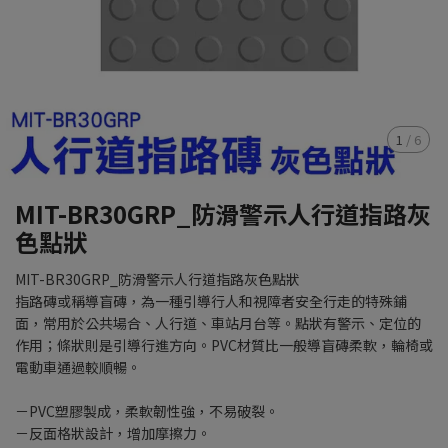
1
/
6
MIT-BR30GRP_防滑警示人行道指路灰
色點狀
MIT-BR30GRP_防滑警示人行道指路灰色點狀
指路磚或稱導盲磚，為一種引導行人和視障者安全行走的特殊鋪
面，常用於公共場合、人行道、車站月台等。點狀有警示、定位的
作用；條狀則是引導行進方向。PVC材質比一般導盲磚柔軟，輪椅或
電動車通過較順暢。
－PVC塑膠製成，柔軟韌性強，不易破裂。
－反面格狀設計，增加摩擦力。