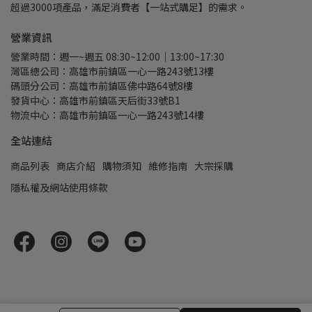
超過3000項產品，滿足消費者【一站式購足】的需求。
營業資訊
營業時間：週一~週五 08:30~12:00｜13:00~17:30
灣區總公司：高雄市前鎮區一心一路243號13樓
碼頭分公司：高雄市前鎮區佛中路64號8樓
發貨中心：高雄市前鎮區天后街33號B1
物流中心：高雄市前鎮區一心一路243號14樓
全站連結
商品列表
商店介紹
購物須知
維修指南
大宗採購
隱私權及網站使用條款