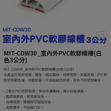
1
/
6
MIT-CDW30_室內外PVC軟膠線槽(白
色3公分)
MIT-CDW30_室內外PVC軟膠線槽(白色3公分)
本產品可用來保護、整理、固定電線。自帶背膠，安裝容易。PVC軟
性材質韌性強、抗壓耐磨，可自由裁切拼接，符合不同空間需求。
- 2毫米PVC材質製成，有效保護電線、減少踩踏損傷。
- 阻燃效果佳，使用更安全。
- 自帶背膠，撕開即可黏貼安裝。
- 高度適中，不妨礙行走。