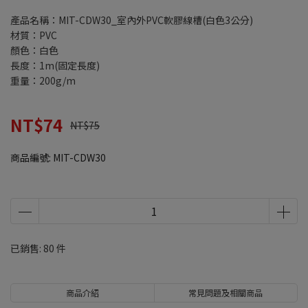
產品名稱：MIT-CDW30_室內外PVC軟膠線槽(白色3公分)
材質：PVC
顏色：白色
長度：1m(固定長度)
重量：200g/m
NT$74
NT$75
商品編號:
MIT-CDW30
已銷售: 80 件
商品介紹
常見問題及相關商品