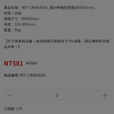
產品名稱：MIT-CMH635BS_萬向伸縮檢查鏡(90X50mm)
材質：合金
鏡面尺寸：90X50mm
長度：310-900mm
重量：90g
【尺寸為單批測量，每批製造可能略有±3%誤差，請以實際收到商
品為準。】
NT$81
NT$83
商品編號:
MIT-CMH635BS
已銷售: 1 件