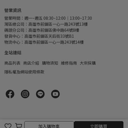
營業資訊
營業時間：週一~週五 08:30~12:00｜13:00~17:30
灣區總公司：高雄市前鎮區一心一路243號13樓
碼頭分公司：高雄市前鎮區佛中路64號8樓
發貨中心：高雄市前鎮區天后街33號B1
物流中心：高雄市前鎮區一心一路243號14樓
全站連結
商品列表
商店介紹
購物須知
維修指南
大宗採購
隱私權及網站使用條款
加入購物車
立即購買