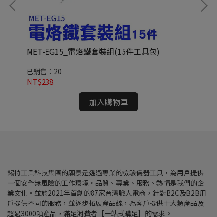
)
MET-EG15_電烙鐵套裝組(15件工具包)
ME
度)
已銷售：20
已
NT$238
NT
加入購物車
錫特工業科技集團的願景是透過專業的檢驗儀器工具，為用戶提供
一個安全無風險的工作環境。品質、專業、服務、熱情是我們的企
業文化。並於2021年首創的87家台灣職人電商，針對B2C及B2B用
戶提供不同的服務，並逐步拓展產品線，為客戶提供十大類產品及
超過3000項產品，滿足消費者【一站式購足】的需求。