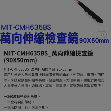
1
/
5
MIT-CMH635BS_萬向伸縮檢查鏡
(90X50mm)
MIT-CMH635BS_萬向伸縮檢查鏡(90X50mm)
適用於檢查人員較難直接以肉眼察看的角度，如車底、屋頂、頂棚
等。可透過調整伸縮桿長度、鏡面角度，方便察看。適用於需維安
人員安檢之場所，如機場、軍營、停車場、警察臨檢等敏感場所。
－360度轉動鏡面角度。
－合金桿自由伸縮。
－橡膠防滑手柄，耐油耐用。