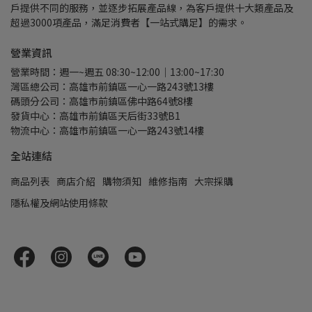
戶提供不同的服務，並逐步拓展產品線，為客戶提供十大類產品及
超過3000項產品，滿足消費者【一站式購足】的需求。
營業資訊
營業時間：週一~週五 08:30~12:00｜13:00~17:30
灣區總公司：高雄市前鎮區一心一路243號13樓
碼頭分公司：高雄市前鎮區佛中路64號8樓
發貨中心：高雄市前鎮區天后街33號B1
物流中心：高雄市前鎮區一心一路243號14樓
全站連結
商品列表
商店介紹
購物須知
維修指南
大宗採購
隱私權及網站使用條款