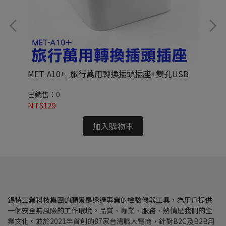
MET-A10+_旅行萬用轉換插頭插座+雙孔USB
ME
已銷售：0
已銷
NT$129
NT
加入購物車
錫特工業科技集團的願景是透過專業的檢驗儀器工具，為用戶提供
一個安全無風險的工作環境。品質、專業、服務、熱情是我們的企
業文化。並於2021年首創的87家台灣職人電商，針對B2C及B2B用