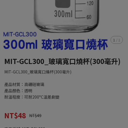
1
/
1
MIT-GCL300_玻璃寬口燒杯(300毫升)
MIT-GCL300_玻璃寬口燒杯(300毫升)
產品材質：高硼硅玻璃
產品顏色：透明
耐溫程度：可耐200°C溫差劇變
NT$48
NT$49