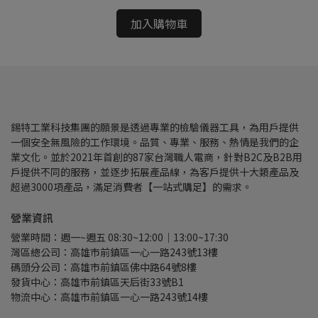
加入購物車
錫特工業科技集團的願景是透過專業的檢驗儀器工具，為用戶提供
一個安全無風險的工作環境。品質、專業、服務、熱情是我們的企
業文化。並於2021年首創的87家台灣職人電商，針對B2C及B2B用
戶提供不同的服務，並逐步拓展產品線，為客戶提供十大類產品及
超過3000項產品，滿足消費者【一站式購足】的需求。
營業資訊
營業時間：週一~週五 08:30~12:00｜13:00~17:30
灣區總公司：高雄市前鎮區一心一路243號13樓
碼頭分公司：高雄市前鎮區佛中路64號8樓
發貨中心：高雄市前鎮區天后街33號B1
物流中心：高雄市前鎮區一心一路243號14樓