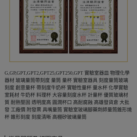
G,GP,GPT,GPT2,GPT25,GPT250,GPT 實驗室器皿 物理化學
器材 玻璃量筒帶刻度 量筒 量杯 實驗室器具 刻度量筒玻璃
刻度 創意量杯 帶刻度牛奶杯 實驗性量杯 量水杯 化學實驗
室耗材 牛奶杯 料理杯 大容量刻度水杯 計量杯 優質玻璃材
質 耐熱堅固 透明度高 圓潤杯口 高耐腐蝕 高雄發貨倉 大批
發 工廠價 附發票 具嘴量筒 實驗室玻璃腳藥劑師量筒錐形燒
杯 錐形刻度 刻度清晰 高棚矽玻璃量筒