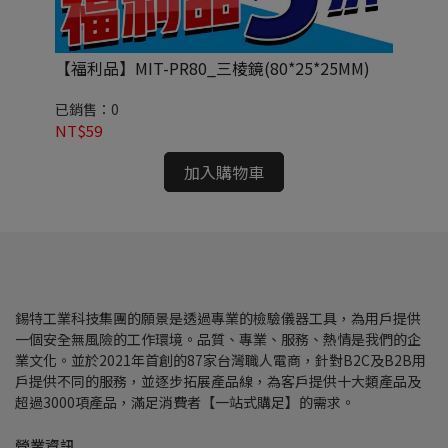
【福利品】MIT-PR80_三棱鏡(80*25*25MM)
M
已銷售：0
已
NT$59
NT
加入購物車
錫特工業科技集團的願景是透過專業的檢驗儀器工具，為用戶提供
一個安全無風險的工作環境。品質、專業、服務、熱情是我們的企
業文化。並於2021年首創的87家台灣職人電商，針對B2C及B2B用
戶提供不同的服務，並逐步拓展產品線，為客戶提供十大類產品及
超過3000項產品，滿足消費者【一站式購足】的需求。
營業資訊