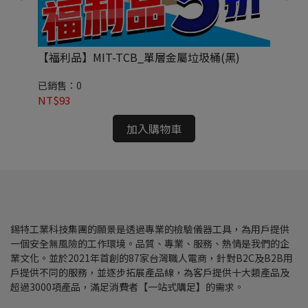
板校
【福利品】MIT-TCB_單層金屬垃圾桶(黑)
M
已銷售：0
已銷
NT$93
NT
加入購物車
錫特工業科技集團的願景是透過專業的檢驗儀器工具，為用戶提供
一個安全無風險的工作環境。品質、專業、服務、熱情是我們的企
業文化。並於2021年首創的87家台灣職人電商，針對B2C及B2B用
戶提供不同的服務，並逐步拓展產品線，為客戶提供十大類產品及
超過3000項產品，滿足消費者【一站式購足】的需求。