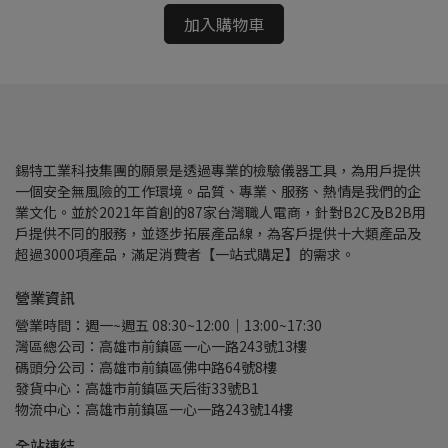
加入購物車
錫特工業科技集團的願景是透過專業的檢驗儀器工具，為用戶提供
一個安全無風險的工作環境。品質、專業、服務、熱情是我們的企
業文化。並於2021年首創的87家台灣職人電商，針對B2C及B2B用
戶提供不同的服務，並逐步拓展產品線，為客戶提供十大類產品及
超過3000項產品，滿足消費者【一站式購足】的需求。
營業資訊
營業時間：週一~週五 08:30~12:00｜13:00~17:30
灣區總公司：高雄市前鎮區一心一路243號13樓
碼頭分公司：高雄市前鎮區佛中路64號8樓
發貨中心：高雄市前鎮區天后街33號B1
物流中心：高雄市前鎮區一心一路243號14樓
全站連結