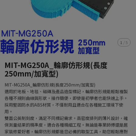
1
/
5
MIT-MG250A_輪廓仿形規(長度
250mm/加寬型)
MIT-MG250A_輪廓仿形規(長度250mm/加寬型)
適用於地板、地毯、磁磚及產品造型標記，輪廓仿形規能輕鬆複製
各種不規則曲線與形狀。操作簡便，即使是初學者也能快速上手。
採用堅固防水的ABS材質，不僅耐用且適合在各種施工環境下使
用。
雙面公英制刻度，滿足不同標記需求。高密度排列的薄片設計，確
保測量結果的精準度，適合各種精細工程。無論是專業師傅還是居
家裝修愛好者，輪廓仿形規都是您必備的取型工具，助您輕鬆應對