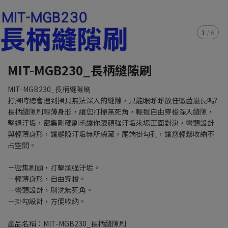
1
/
6
MIT-MGB230_長柄縫隙刷
MIT-MGB230_長柄縫隙刷
打掃時總會遇到掃具無法深入的縫隙，只能眼睜睜放任黴菌滋長嗎?
長柄縫隙刷輕薄身形，讓您打掃無死角，輕鬆自由穿梭深入縫隙，
擊退汙垢，密集剛硬刷毛讓你跟頑強汙垢來場正面對決，彎頭設計
與輕薄身形，讓縫隙汙垢無所躲藏，尾端掛勾孔，讓您輕鬆收納不
占空間。
－密集刷頭，打擊頑強汙垢。
－輕薄身形，自由穿梭。
－彎頭設計，刷洗無死角。
－掛勾設計，方便收納。
產品名稱：MIT-MGB230_長柄縫隙刷