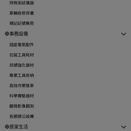
特殊測試儀器
車輛檢修保養
標記記號專用
🔵事務設備
插座電氣配件
包裝工具耗材
訊號強化器材
專業工具收納
高效作業推車
科學實驗器材
顯微影像觀測
各類辦公設備
🔵居家生活