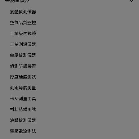
🔵測量儀器
氣體偵測儀器
空氣品質監控
工業級內視鏡
工業測溫儀器
金屬檢測儀器
偵測防護裝置
厚度硬度測試
測距角度測量
卡尺測量工具
材料結構測試
液體檢測儀器
電壓電流測試