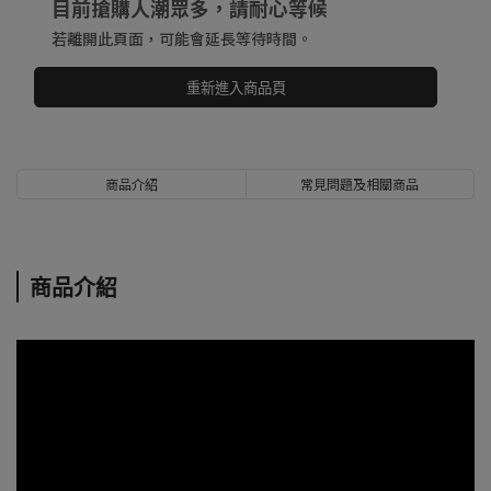
目前搶購人潮眾多，請耐心等候
若離開此頁面，可能會延長等待時間。
重新進入商品頁
商品介紹
常見問題及相關商品
商品介紹