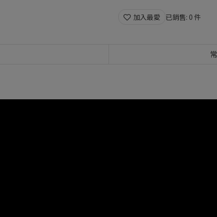
加入最愛
已銷售: 0 件