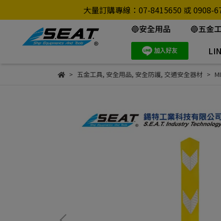
大量訂購專線：07-8415650 或 0
🔵安全用品
🔵五金
LI
五金工具
,
安全用品
,
安全防護
,
交通安全器材
M