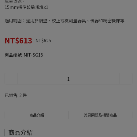
產品包裝：
15mm標準較驗規塊x1
適用範圍：適用於調整、校正或檢測量器具、儀器和精密機床等
NT$613
NT$625
商品編號:
MIT-SG15
已銷售: 2 件
商品介紹
常見問題及相關商品
商品介紹