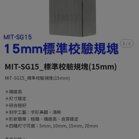
1
/
6
MIT-SG15_標準校驗規塊(15mm)
MIT-SG15_標準校驗規塊(15mm)
＊精度高
＊尺寸穩定
＊研合極好
＊刻字工藝：字形美觀，清晰
＊形狀簡單：極簡、精度高、良質穩定
＊四種尺寸可選：5mm, 10mm, 15mm, 20mm