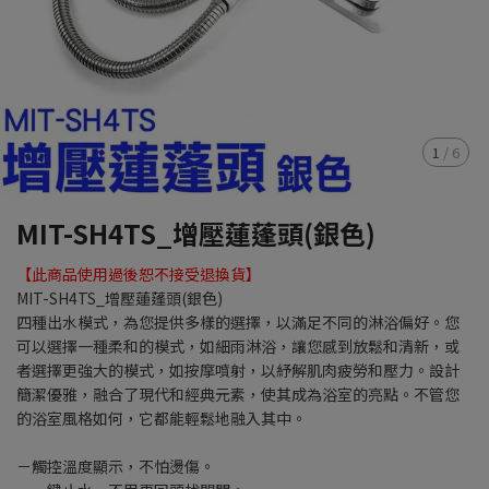
1
/
6
MIT-SH4TS_增壓蓮蓬頭(銀色)
【此商品使用過後恕不接受退換貨】
MIT-SH4TS_增壓蓮蓬頭(銀色)
四種出水模式，為您提供多樣的選擇，以滿足不同的淋浴偏好。您
可以選擇一種柔和的模式，如細雨淋浴，讓您感到放鬆和清新，或
者選擇更強大的模式，如按摩噴射，以紓解肌肉疲勞和壓力。設計
簡潔優雅，融合了現代和經典元素，使其成為浴室的亮點。不管您
的浴室風格如何，它都能輕鬆地融入其中。
－觸控溫度顯示，不怕燙傷。