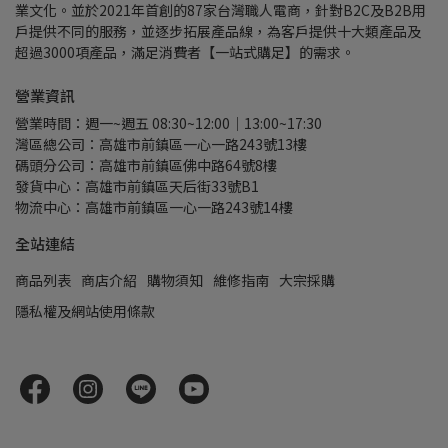
業文化。並於2021年首創的87家台灣職人電商，針對B2C及B2B用
戶提供不同的服務，並逐步拓展產品線，為客戶提供十大類產品及
超過3000項產品，滿足消費者【一站式購足】的需求。
營業資訊
營業時間：週一~週五 08:30~12:00｜13:00~17:30
灣區總公司：高雄市前鎮區一心一路243號13樓
碼頭分公司：高雄市前鎮區佛中路64號8樓
發貨中心：高雄市前鎮區天后街33號B1
物流中心：高雄市前鎮區一心一路243號14樓
全站連結
商品列表
商店介紹
購物須知
維修指南
大宗採購
隱私權及網站使用條款