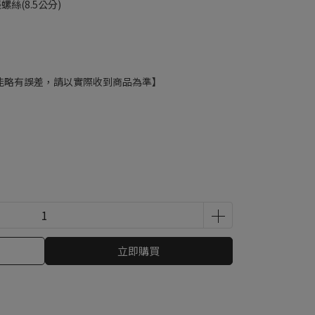
螺絲(8.5公分)
能略有誤差，請以實際收到商品為準】
立即購買