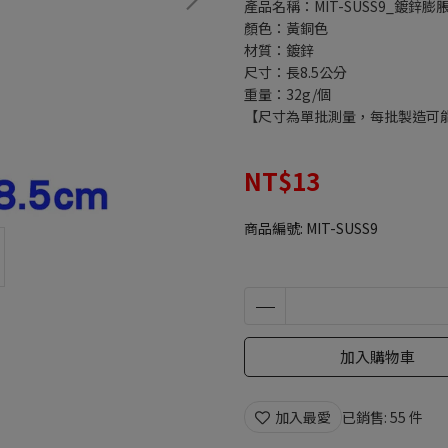
產品名稱：MIT-SUSS9_鍍鋅膨脹
顏色：黃銅色
材質：鍍鋅
尺寸：長8.5公分
重量：32g/個
【尺寸為單批測量，每批製造可
NT$13
商品編號:
MIT-SUSS9
加入購物車
加入最愛
已銷售: 55 件