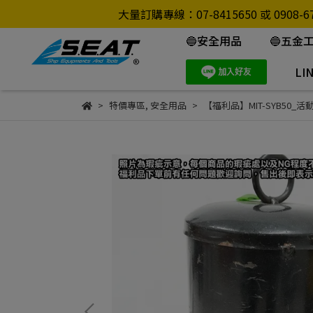
大量訂購專線：07-8415650 或 0
🔵安全用品
🔵五金
LI
特價專區
,
安全用品
【福利品】MIT-SYB50_