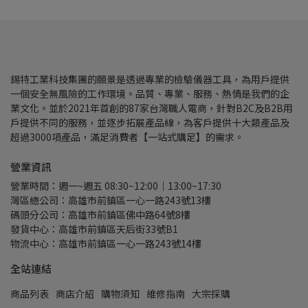
錫特工業科技集團的願景是透過專業的檢驗儀器工具，為用戶提供
一個安全無風險的工作環境。品質、專業、服務、熱情是我們的企
業文化。並於2021年首創的87家台灣職人電商，針對B2C及B2B用
戶提供不同的服務，並逐步拓展產品線，為客戶提供十大類產品及
超過3000項產品，滿足消費者【一站式購足】的需求。
營業資訊
營業時間：週一~週五 08:30~12:00｜13:00~17:30
灣區總公司：高雄市前鎮區一心一路243號13樓
碼頭分公司：高雄市前鎮區佛中路64號8樓
發貨中心：高雄市前鎮區天后街33號B1
物流中心：高雄市前鎮區一心一路243號14樓
全站連結
商品列表
商店介紹
購物須知
維修指南
大宗採購