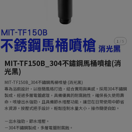
1
/
5
MIT-TF150B_304不鏽鋼馬桶噴槍(消
光黑)
MIT-TF150B_304不鏽鋼馬桶噴槍 (消光黑)
專為浴廁設計，以極簡風格打造，結合實用與美感。採用304不鏽鋼
製成，經過多層電鍍處理，具備優異的耐腐蝕性，確保長久使用壽
命。噴槍出水強勁，且具備節水增壓功能，讓您在日常使用中節省
水資源。按壓式把手設計，輕鬆控制水量大小，操作簡便自如。
－出水強勁，節水增壓。
－304不鏽鋼製成，多層電鍍耐腐蝕。