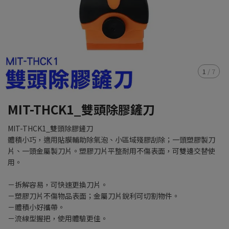
1
/
7
MIT-THCK1_雙頭除膠鏟刀
MIT-THCK1_雙頭除膠鏟刀
體積小巧，適用貼膜輔助除氣泡、小區域殘膠刮除；一頭塑膠製刀
片、一頭金屬製刀片。塑膠刀片平整耐用不傷表面，可雙邊交替使
用。
－拆解容易，可快速更換刀片。
－塑膠刀片不傷物品表面；金屬刀片銳利可切割物件。
－體積小好攜帶。
－流線型握把，使用體驗更佳。