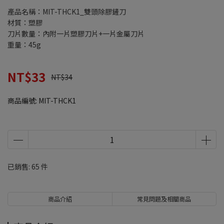
產品名稱：MIT-THCK1_雙頭除膠鏟刀
材質：塑膠
刀片數量：內附一片塑膠刀片+一片金屬刀片
重量：45g
NT$33
NT$34
商品編號:
MIT-THCK1
已銷售: 65 件
商品介紹
常見問題及相關商品