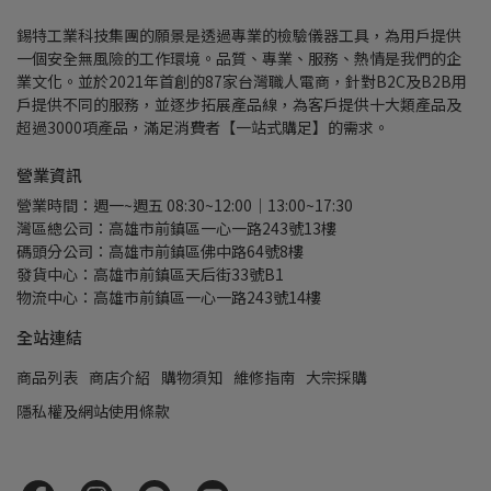
錫特工業科技集團的願景是透過專業的檢驗儀器工具，為用戶提供
一個安全無風險的工作環境。品質、專業、服務、熱情是我們的企
業文化。並於2021年首創的87家台灣職人電商，針對B2C及B2B用
戶提供不同的服務，並逐步拓展產品線，為客戶提供十大類產品及
超過3000項產品，滿足消費者【一站式購足】的需求。
營業資訊
營業時間：週一~週五 08:30~12:00｜13:00~17:30
灣區總公司：高雄市前鎮區一心一路243號13樓
碼頭分公司：高雄市前鎮區佛中路64號8樓
發貨中心：高雄市前鎮區天后街33號B1
物流中心：高雄市前鎮區一心一路243號14樓
全站連結
商品列表
商店介紹
購物須知
維修指南
大宗採購
隱私權及網站使用條款