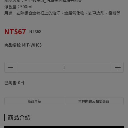
產品名稱：MIT-WHC5_汽車美容鐵粉去除劑
淨含量：500ml
用途：去除鋁合金輪框上的油汙、金屬氧化物、剎車皮削、鐵粉等
NT$67
NT$68
商品編號:
MIT-WHC5
已銷售: 0 件
商品介紹
常見問題及相關商品
商品介紹