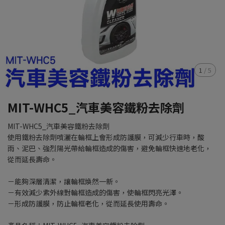
1
/
5
MIT-WHC5_汽車美容鐵粉去除劑
MIT-WHC5_汽車美容鐵粉去除劑
使用鐵粉去除劑噴灑在輪框上會形成防護膜，可減少行車時，酸
雨、泥巴、強烈陽光帶給輪框造成的傷害，避免輪框快速地老化，
從而延長壽命。
－能夠深層清潔，讓輪框煥然一新。
－有效減少紫外線對輪框造成的傷害，使輪框閃亮光澤。
－形成防護膜，防止輪框老化，從而延長使用壽命。