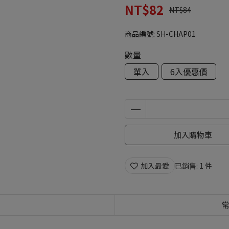
NT$82
NT$84
商品編號:
SH-CHAP01
數量
單入
6入優惠價
加入購物車
加入最愛
已銷售: 1 件