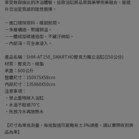
享受無與倫比的沐浴體驗。這款浴缸將品質與美學完美融合，是提
升您浴室質感的理想選擇。
－進口環保原料，穩固耐用。
－多層構造，聚攏鎖溫。
－一體成型裙邊造型，不藏汙納垢。
－內部深，可全身浸入。
產品名稱：SHM-AT150_SMARTHO壓克力獨立浴缸(150公分)
材質：壓克力、樹脂
承重：600公斤
整體尺寸：150X75X58cm
內部尺寸：135X60X50cm
注意事項：
‧禁止重物掉入浴缸
‧水溫不超過70℃
‧先放冷水再放熱水
【尺寸為單批測量，每批製造可能略有±3%誤差，請以實際收到商
品為準】