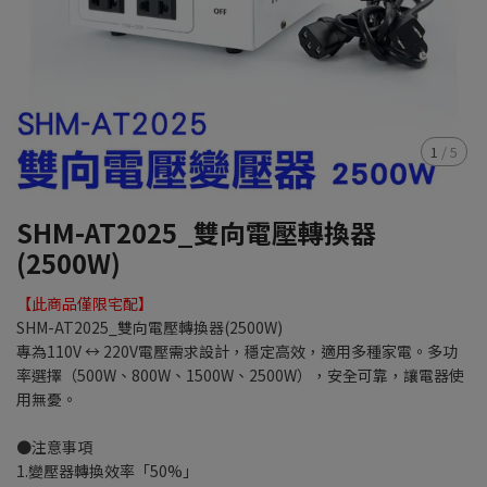
1
/
5
SHM-AT2025_雙向電壓轉換器
(2500W)
【此商品僅限宅配】
SHM-AT2025_雙向電壓轉換器(2500W)
專為110V ↔ 220V電壓需求設計，穩定高效，適用多種家電。多功
率選擇（500W、800W、1500W、2500W），安全可靠，讓電器使
用無憂。
●注意事項
1.變壓器轉換效率「50%」