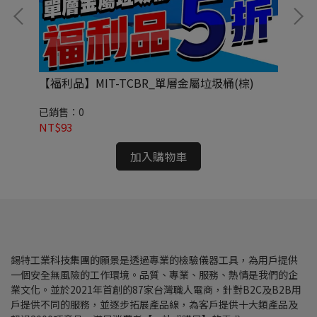
板校
【福利品】MIT-TCBR_單層金屬垃圾桶(棕)
M
已銷售：0
已銷
NT$93
NT
加入購物車
錫特工業科技集團的願景是透過專業的檢驗儀器工具，為用戶提供
一個安全無風險的工作環境。品質、專業、服務、熱情是我們的企
業文化。並於2021年首創的87家台灣職人電商，針對B2C及B2B用
戶提供不同的服務，並逐步拓展產品線，為客戶提供十大類產品及