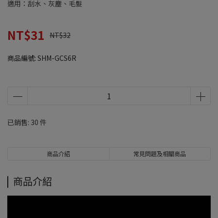
適用：刮水、灰塵、毛髮
NT$31
NT$32
商品編號:
SHM-GCS6R
已銷售: 30 件
商品介紹
常見問題及相關商品
商品介紹