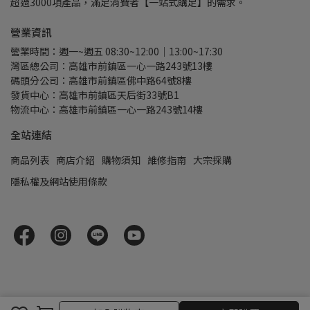
超過3000項產品，滿足消費者【一站式購足】的需求。
營業資訊
營業時間：週一~週五 08:30~12:00｜13:00~17:30
灣區總公司：高雄市前鎮區一心一路243號13樓
碼頭分公司：高雄市前鎮區佛中路64號8樓
發貨中心：高雄市前鎮區天后街33號B1
物流中心：高雄市前鎮區一心一路243號14樓
全站連結
商品列表
商店介紹
購物須知
維修指南
大宗採購
隱私權及網站使用條款