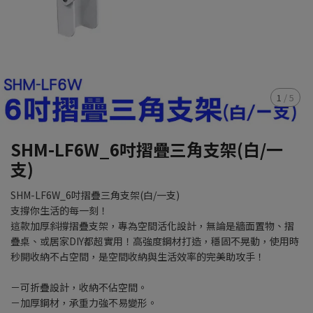
1
/
5
SHM-LF6W_6吋摺疊三角支架(白/一
支)
SHM-LF6W_6吋摺疊三角支架(白/一支)
支撐你生活的每一刻！
這款加厚斜撐摺疊支架，專為空間活化設計，無論是牆面置物、摺
疊桌、或居家DIY都超實用！高強度鋼材打造，穩固不晃動，使用時
秒開收納不占空間，是空間收納與生活效率的完美助攻手！
－可折疊設計，收納不佔空間。
－加厚鋼材，承重力強不易變形。