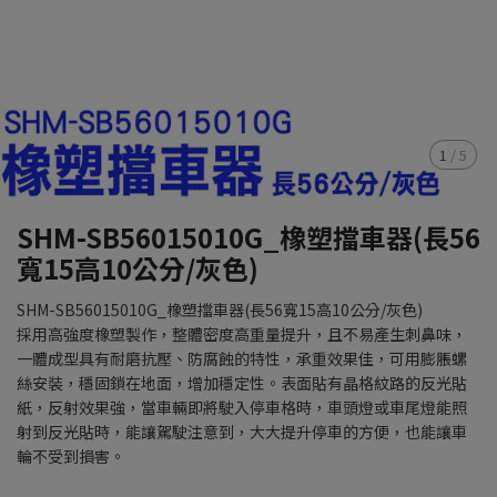
1
/
5
SHM-SB56015010G_橡塑擋車器(長56
寬15高10公分/灰色)
SHM-SB56015010G_橡塑擋車器(長56寬15高10公分/灰色)
採用高強度橡塑製作，整體密度高重量提升，且不易產生刺鼻味，
一體成型具有耐磨抗壓、防腐蝕的特性，承重效果佳，可用膨脹螺
絲安裝，穩固鎖在地面，增加穩定性。表面貼有晶格紋路的反光貼
紙，反射效果強，當車輛即將駛入停車格時，車頭燈或車尾燈能照
射到反光貼時，能讓駕駛注意到，大大提升停車的方便，也能讓車
輪不受到損害。