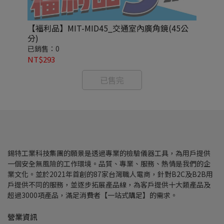
【福利品】MIT-MID45_交通室內廣角鏡(45公
【福
分)
公
已銷售：0
已
NT$293
NT
已售完
錫特工業科技集團的願景是透過專業的檢驗儀器工具，為用戶提供
一個安全無風險的工作環境。品質、專業、服務、熱情是我們的企
業文化。並於2021年首創的87家台灣職人電商，針對B2C及B2B用
戶提供不同的服務，並逐步拓展產品線，為客戶提供十大類產品及
超過3000項產品，滿足消費者【一站式購足】的需求。
營業資訊