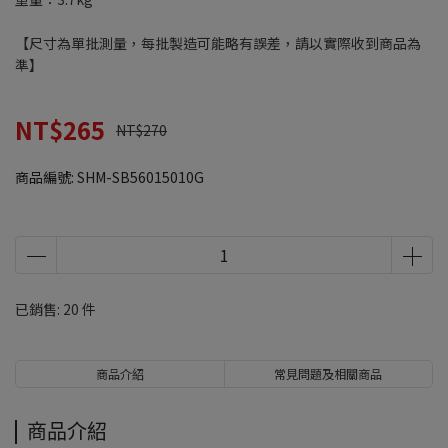
【尺寸為單批測量，每批製造可能略有誤差，請以實際收到商品為
準】
NT$265
NT$270
商品編號:
SHM-SB56015010G
已銷售: 20 件
商品介紹
常見問題及相關商品
商品介紹