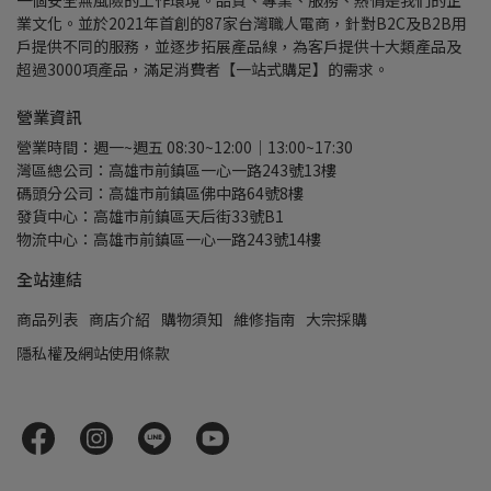
一個安全無風險的工作環境。品質、專業、服務、熱情是我們的企
業文化。並於2021年首創的87家台灣職人電商，針對B2C及B2B用
戶提供不同的服務，並逐步拓展產品線，為客戶提供十大類產品及
超過3000項產品，滿足消費者【一站式購足】的需求。
營業資訊
營業時間：週一~週五 08:30~12:00｜13:00~17:30
灣區總公司：高雄市前鎮區一心一路243號13樓
碼頭分公司：高雄市前鎮區佛中路64號8樓
發貨中心：高雄市前鎮區天后街33號B1
物流中心：高雄市前鎮區一心一路243號14樓
全站連結
商品列表
商店介紹
購物須知
維修指南
大宗採購
隱私權及網站使用條款