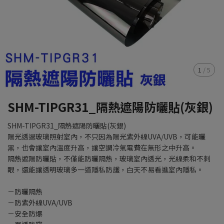
1
/
5
SHM-TIPGR31_隔熱遮陽防曬貼(灰銀)
SHM-TIPGR31_隔熱遮陽防曬貼(灰銀)
陽光透過玻璃照射室內，不只因為陽光紫外線UVA/UVB，可能曬
黑，也會讓室內溫度升高，讓空調冷氣電費在無形之中升高。
隔熱遮陽防曬貼，不僅能防曬隔熱，玻璃室內透光，光線柔和不刺
眼，還能讓透明玻璃多一道隱私防護，白天不易看進室內隱私。
－防曬隔熱
－防紫外線UVA/UVB
－安全防爆