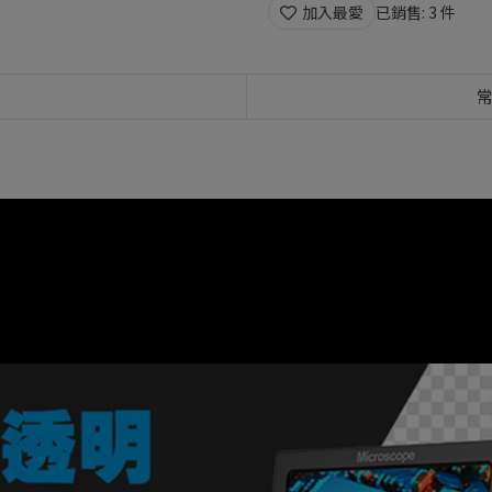
加入最愛
已銷售: 3 件