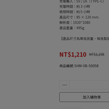
充電輸入：5V / 1A（TYPE-C）
充電時間：約 3 小時
使用時間：約 5 小時
產品尺寸：85 × 120 mm
解析度：1920*1080
產品重量：495g
【產品尺寸為單批測量，每批製
NT$1,210
NT$1,235
商品編號:
SHM-VB-50058
加入購物車