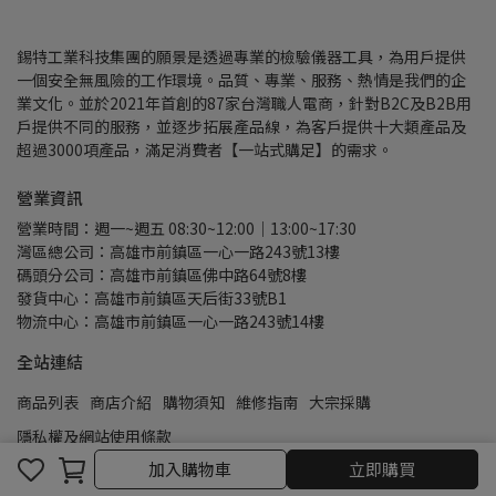
錫特工業科技集團的願景是透過專業的檢驗儀器工具，為用戶提供
一個安全無風險的工作環境。品質、專業、服務、熱情是我們的企
業文化。並於2021年首創的87家台灣職人電商，針對B2C及B2B用
戶提供不同的服務，並逐步拓展產品線，為客戶提供十大類產品及
超過3000項產品，滿足消費者【一站式購足】的需求。
營業資訊
營業時間：週一~週五 08:30~12:00｜13:00~17:30
灣區總公司：高雄市前鎮區一心一路243號13樓
碼頭分公司：高雄市前鎮區佛中路64號8樓
發貨中心：高雄市前鎮區天后街33號B1
物流中心：高雄市前鎮區一心一路243號14樓
全站連結
商品列表
商店介紹
購物須知
維修指南
大宗採購
隱私權及網站使用條款
加入購物車
立即購買