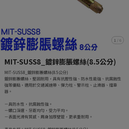
1
/
6
MIT-SUSS8_鍍鋅膨脹螺絲(8.5公分)
MIT-SUSS8_鍍鋅膨脹螺絲(8.5公分)
鍍鋅膨脹螺絲，堅固耐用，具有抗壓性強、防水性能強、抗腐蝕性
強等優點，適用於交通減速帶、彈力柱、警示柱、止滑器、擋車
器。
－具防水性，抗腐蝕性強。
－螺口深邃、牙距均勻，受力平均。
－表面光滑有質感、周身加厚壁管，更承重耐用。